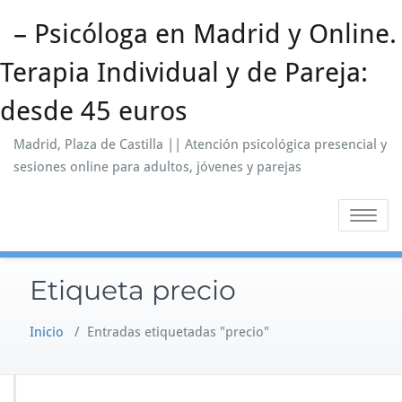
Saltar
– Psicóloga en Madrid y Online.
al
contenido
Terapia Individual y de Pareja:
desde 45 euros
Madrid, Plaza de Castilla || Atención psicológica presencial y
sesiones online para adultos, jóvenes y parejas
Alternar
la
navegaci
Etiqueta precio
Inicio
/
Entradas etiquetadas "precio"