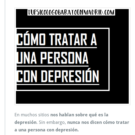
En muchos sitios
nos hablan sobre qué es la
depresión
. Sin embargo,
nunca nos dicen cómo tratar
a una persona con depresión.