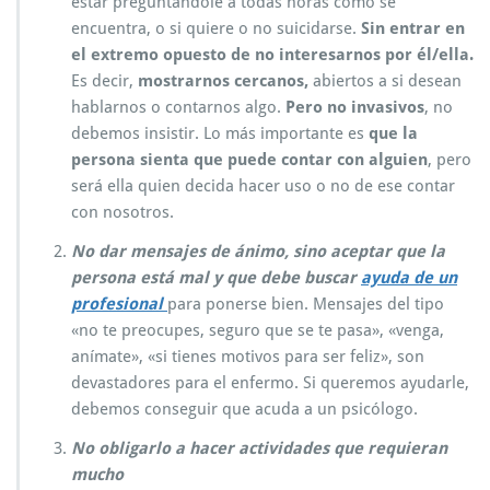
estar preguntándole a todas horas cómo se
encuentra, o si quiere o no suicidarse.
Sin entrar en
el extremo opuesto de no interesarnos por él/ella.
Es decir,
mostrarnos cercanos,
abiertos a si desean
hablarnos o contarnos algo.
Pero no invasivos
, no
debemos insistir. Lo más importante es
que la
persona sienta que puede contar con alguien
, pero
será ella quien decida hacer uso o no de ese contar
con nosotros.
No dar mensajes de ánimo, sino aceptar que la
persona está mal y que debe buscar
ayuda de un
profesional
para ponerse bien. Mensajes del tipo
«no te preocupes, seguro que se te pasa», «venga,
anímate», «si tienes motivos para ser feliz», son
devastadores para el enfermo. Si queremos ayudarle,
debemos conseguir que acuda a un psicólogo.
No obligarlo a hacer actividades que requieran
mucho