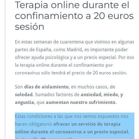
Terapia online durante el
confinamiento a 20 euros
sesión
En estas semanas de cuarentena que vivimos en algunas
partes de España, como Madrid, es importante poder
ofrecer ayuda psicológica y a un precio especial. Por eso
la terapia online durante el confinamiento por
coronavirus sólo tendrá el precio de 20 euros sesión.
Son
días de aislamiento
, en muchos casos, de
soledad
. Sumados factores de
ansiedad, miedo, y
angustia
, que
aumentan nuestro sufrimiento
.
Estas condiciones a las que nos vemos expuestos nos
hacen obligatorio
ofrecer un servicio de terapia
online durante el coronavirus a un precio especial
,