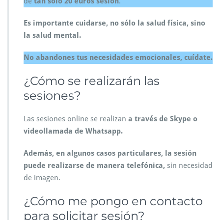
de
tan sólo 20 euros sesión
.
Es importante cuidarse, no sólo la salud física, sino
la salud mental.
No abandones tus necesidades emocionales, cuídate.
¿Cómo se realizarán las
sesiones?
Las sesiones online se realizan
a través de Skype o
videollamada de Whatsapp.
Además, en algunos casos particulares, la sesión
puede realizarse de manera telefónica,
sin necesidad
de imagen.
¿Cómo me pongo en contacto
para solicitar sesión?