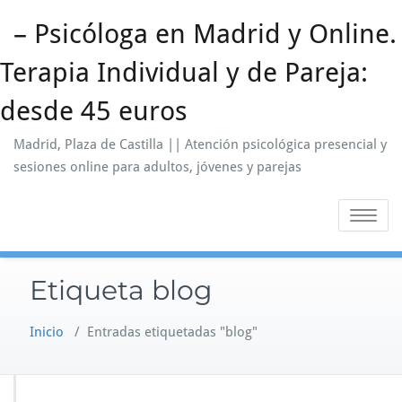
Saltar
– Psicóloga en Madrid y Online.
al
contenido
Terapia Individual y de Pareja:
desde 45 euros
Madrid, Plaza de Castilla || Atención psicológica presencial y
sesiones online para adultos, jóvenes y parejas
Alternar
la
navegaci
Etiqueta blog
Inicio
/
Entradas etiquetadas "blog"