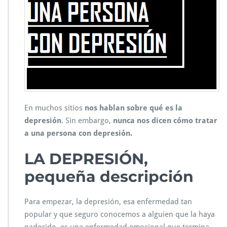
En muchos sitios
nos hablan sobre qué es la
depresión
. Sin embargo,
nunca nos dicen cómo tratar
a una persona con depresión.
LA DEPRESIÓN,
pequeña descripción
Para empezar, la depresión, esa enfermedad tan
popular y que seguro conocemos a alguien que la haya
padecido, es una enfermedad emocional que termina