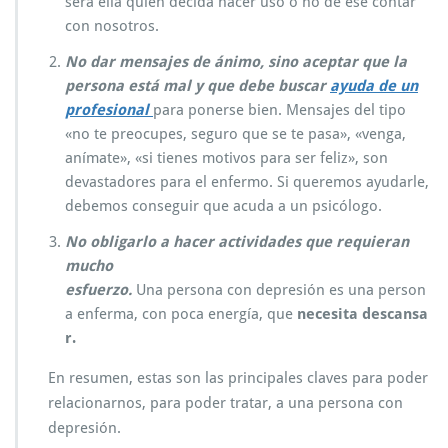
será ella quien decida hacer uso o no de ese contar
con nosotros.
No dar mensajes de ánimo, sino aceptar que la
persona está mal y que debe buscar
ayuda de un
profesional
para ponerse bien. Mensajes del tipo
«no te preocupes, seguro que se te pasa», «venga,
anímate», «si tienes motivos para ser feliz», son
devastadores para el enfermo. Si queremos ayudarle,
debemos conseguir que acuda a un psicólogo.
No obligarlo a hacer actividades que requieran
mucho
esfuerzo.
Una persona con depresión es una person
a enferma, con poca energía, que
necesita descansa
r.
En resumen, estas son las principales claves para poder
relacionarnos, para poder tratar, a una persona con
depresión.