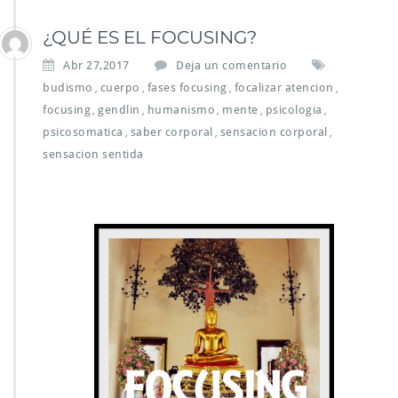
¿QUÉ ES EL FOCUSING?
Abr 27,2017
Deja un comentario
budismo
cuerpo
fases focusing
focalizar atencion
,
,
,
,
focusing
gendlin
humanismo
mente
psicologia
,
,
,
,
,
psicosomatica
saber corporal
sensacion corporal
,
,
,
sensacion sentida