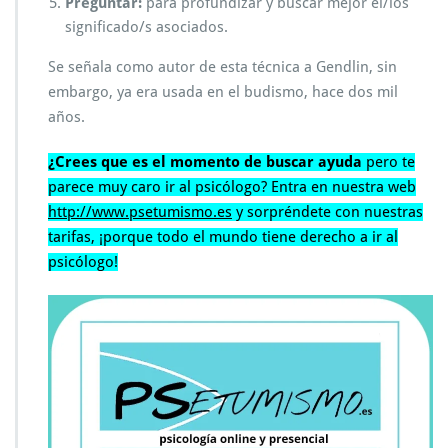
Preguntar:
para profundizar y buscar mejor el/los
significado/s asociados.
Se señala como autor de esta técnica a Gendlin, sin
embargo, ya era usada en el budismo, hace dos mil
años.
¿Crees que es el momento de buscar ayuda
pero te
parece muy caro ir al psicólogo? Entra en nuestra web
http://www.psetumismo.es
y sorpréndete con nuestras
tarifas, ¡porque todo el mundo tiene derecho a ir al
psicólogo!