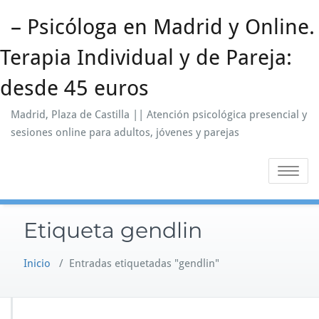
Saltar
– Psicóloga en Madrid y Online.
al
contenido
Terapia Individual y de Pareja:
desde 45 euros
Madrid, Plaza de Castilla || Atención psicológica presencial y
sesiones online para adultos, jóvenes y parejas
Alternar
la
navegaci
Etiqueta gendlin
Inicio
/
Entradas etiquetadas "gendlin"