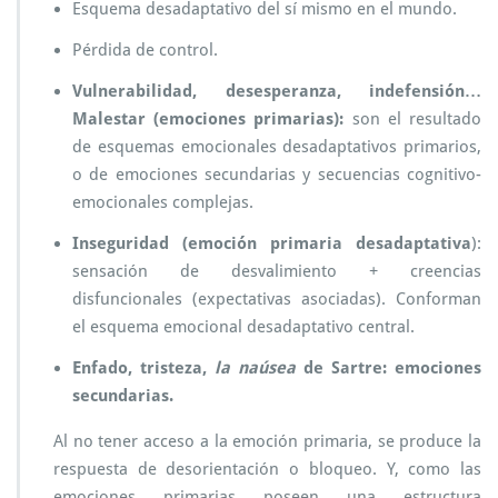
Esquema desadaptativo del sí mismo en el mundo.
Pérdida de control.
Vulnerabilidad, desesperanza, indefensión…
Malestar (emociones primarias):
son el resultado
de esquemas emocionales desadaptativos primarios,
o de emociones secundarias y secuencias cognitivo-
emocionales complejas.
Inseguridad (emoción primaria desadaptativa
):
sensación de desvalimiento + creencias
disfuncionales (expectativas asociadas). Conforman
el esquema emocional desadaptativo central.
Enfado, tristeza,
la naúsea
de Sartre: emociones
secundarias.
Al no tener acceso a la emoción primaria, se produce la
respuesta de desorientación o bloqueo. Y, como las
emociones primarias poseen una estructura