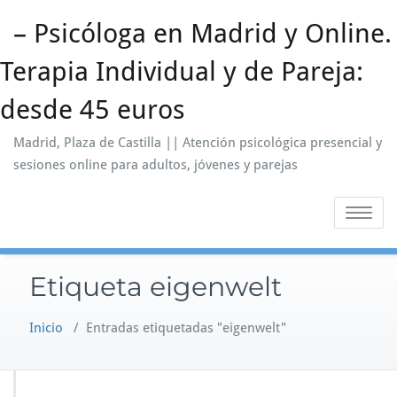
Saltar
– Psicóloga en Madrid y Online.
al
contenido
Terapia Individual y de Pareja:
desde 45 euros
Madrid, Plaza de Castilla || Atención psicológica presencial y
sesiones online para adultos, jóvenes y parejas
Alternar
la
navegaci
Etiqueta eigenwelt
Inicio
/
Entradas etiquetadas "eigenwelt"