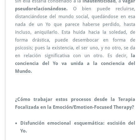
sin ella estaría condenado a la
inautenticidad
, a
vagar
pseudorelacionándose.
O bien puede recluirse,
distanciándose del mundo social, quedándose en esa
nada de un Yo que parece haberse perdido, hasta
incluso, aniquilarlo. Esta huida hacia la soledad, de
forma drástica, puede desembocar en forma de
psicosis; pues la existencia, el ser uno, y no otro, se da
en relación significativa con un otro. Es decir,
la
conciencia del Yo va unida a la conciencia del
Mundo.
¿Cómo trabajar estos procesos desde la Terapia
Focalizada en la Emoción/Emotion-Focused Therapy?
Disfunción emocional esquemática: escisión del
Yo.