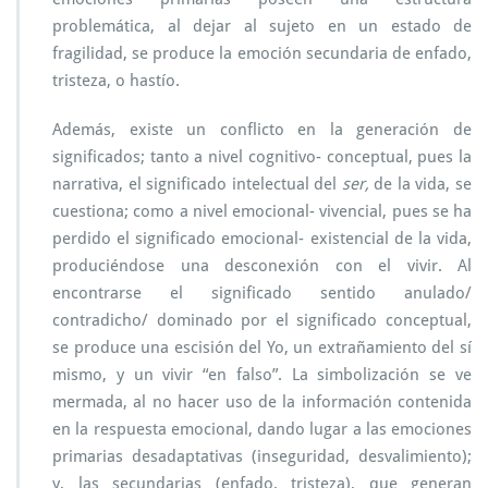
problemática, al dejar al sujeto en un estado de
fragilidad, se produce la emoción secundaria de enfado,
tristeza, o hastío.
Además, existe un conflicto en la generación de
significados; tanto a nivel cognitivo- conceptual, pues la
narrativa, el significado intelectual del
ser,
de la vida, se
cuestiona; como a nivel emocional- vivencial, pues se ha
perdido el significado emocional- existencial de la vida,
produciéndose una desconexión con el vivir. Al
encontrarse el significado sentido anulado/
contradicho/ dominado por el significado conceptual,
se produce una escisión del Yo, un extrañamiento del sí
mismo, y un vivir “en falso”. La simbolización se ve
mermada, al no hacer uso de la información contenida
en la respuesta emocional, dando lugar a las emociones
primarias desadaptativas (inseguridad, desvalimiento);
y, las secundarias (enfado, tristeza), que generan