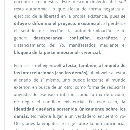
encontrar respuestas. Este desconocimiento del
self
resta autonomía, lo que afecta de forma negativa al
ejercicio de la libertad en la propia existencia, pues
se
diluye o difumina el proyecto existencial
, al perderse
el sentido de elección: la autodeterminación. Esto
genera
desesperanza, confusión, extrañeza
y
distanciamiento del Yo, manifestados mediante el
bloqueo de la parte emocional- vivencial.
Esta crisis del eigenwelt
afecta, también, al mundo de
las interrelaciones (con los demás),
al mitwelt: al estar
alienado de sí mismo, uno puede lanzarse al mundo
exterior, en busca de un otro; como forma de reducir la
angustia de ese vacío interno; como forma de olvidar,
de negar el conflicto existencial. En este caso,
la
identidad quedaría sostenida únicamente sobre los
demás.
No habría lugar a un verdadero encuentro Yo-
Otro, pues la empatía se erige sobre la autoconciencia,