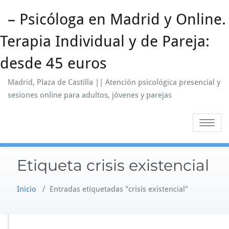
Saltar
– Psicóloga en Madrid y Online.
al
contenido
Terapia Individual y de Pareja:
desde 45 euros
Madrid, Plaza de Castilla || Atención psicológica presencial y
sesiones online para adultos, jóvenes y parejas
Alternar
la
navegaci
Etiqueta crisis existencial
Inicio
/
Entradas etiquetadas "crisis existencial"