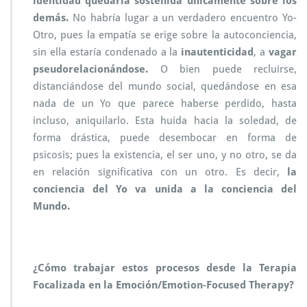
identidad quedaría sostenida únicamente sobre los
demás.
No habría lugar a un verdadero encuentro Yo-
Otro, pues la empatía se erige sobre la autoconciencia,
sin ella estaría condenado a la
inautenticidad
, a
vagar
pseudorelacionándose.
O bien puede recluirse,
distanciándose del mundo social, quedándose en esa
nada de un Yo que parece haberse perdido, hasta
incluso, aniquilarlo. Esta huida hacia la soledad, de
forma drástica, puede desembocar en forma de
psicosis; pues la existencia, el ser uno, y no otro, se da
en relación significativa con un otro. Es decir,
la
conciencia del Yo va unida a la conciencia del
Mundo.
¿Cómo trabajar estos procesos desde la Terapia
Focalizada en la Emoción/Emotion-Focused Therapy?