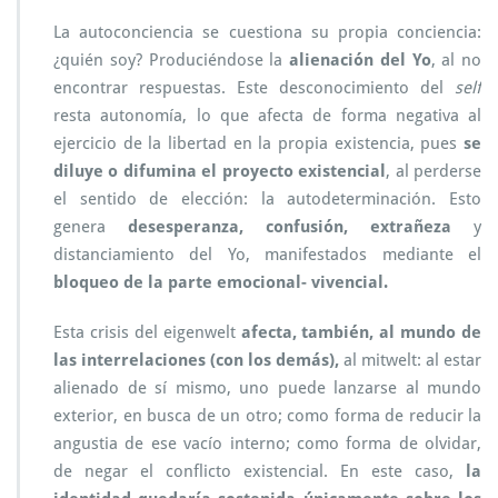
La autoconciencia se cuestiona su propia conciencia:
¿quién soy? Produciéndose la
alienación del Yo
, al no
encontrar respuestas. Este desconocimiento del
self
resta autonomía, lo que afecta de forma negativa al
ejercicio de la libertad en la propia existencia, pues
se
diluye o difumina el proyecto existencial
, al perderse
el sentido de elección: la autodeterminación. Esto
genera
desesperanza, confusión, extrañeza
y
distanciamiento del Yo, manifestados mediante el
bloqueo de la parte emocional- vivencial.
Esta crisis del eigenwelt
afecta, también, al mundo de
las interrelaciones (con los demás),
al mitwelt: al estar
alienado de sí mismo, uno puede lanzarse al mundo
exterior, en busca de un otro; como forma de reducir la
angustia de ese vacío interno; como forma de olvidar,
de negar el conflicto existencial. En este caso,
la