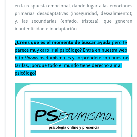
en la respuesta emocional, dando lugar a las emociones
primarias desadaptativas (inseguridad, desvalimiento);
y, las secundarias (enfado, tristeza), que generan
inautenticidad e inadaptación.
¿Crees que es el momento de buscar ayuda
pero te
parece muy caro ir al psicólogo? Entra en nuestra web
http://www.psetumismo.es
y sorpréndete con nuestras
tarifas, ¡porque todo el mundo tiene derecho a ir al
psicólogo!