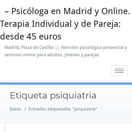
Saltar
– Psicóloga en Madrid y Online.
al
contenido
Terapia Individual y de Pareja:
desde 45 euros
Madrid, Plaza de Castilla || Atención psicológica presencial y
sesiones online para adultos, jóvenes y parejas
Alternar
la
navegaci
Etiqueta psiquiatria
Inicio
/
Entradas etiquetadas "psiquiatria"