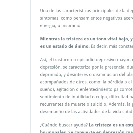
Una de las características principales de la 
síntomas, como pensamientos negativos acerc
energía; o insomnio.
Mientras la tristeza es un tono vital bajo, 
es un estado de ánimo.
Es decir, más consta
Así, el trastorno o episodio depresivo mayor,
depresión, se caracteriza por la presencia, 
deprimido, y desinterés o disminución del pla
acompañados de otros, como: la pérdida o el
sueño), agitación o enlentecimiento psicomoto
sentimiento de inutilidad o culpa, dificultad
recurrentes de muerte o suicidio. Además, la p
desempeño de las actividades de la vida cotid
¿Cuándo buscar ayuda?
La tristeza es un e
hormonales. Se convierte en depresión cuan