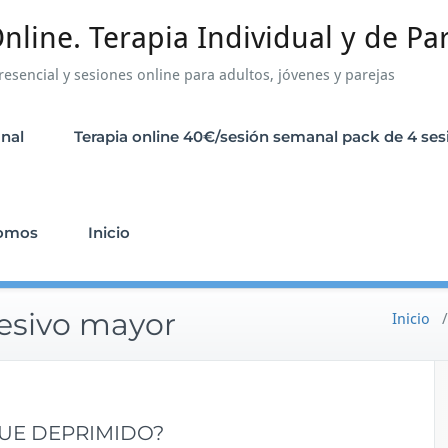
nline. Terapia Individual y de Pa
resencial y sesiones online para adultos, jóvenes y parejas
anal
Terapia online 40€/sesión semanal pack de 4 se
somos
Inicio
resivo mayor
Inicio
QUE DEPRIMIDO?