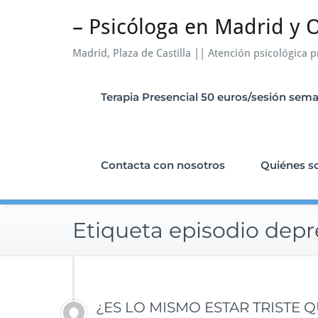
Saltar
– Psicóloga en Madrid y O
al
contenido
Madrid, Plaza de Castilla || Atención psicológica p
Terapia Presencial 50 euros/sesión sem
Contacta con nosotros
Quiénes 
Etiqueta episodio dep
¿ES LO MISMO ESTAR TRISTE 