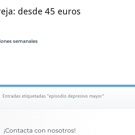
reja: desde 45 euros
siones semanales
/
Entradas etiquetadas "episodio depresivo mayor"
¡Contacta con nosotros!