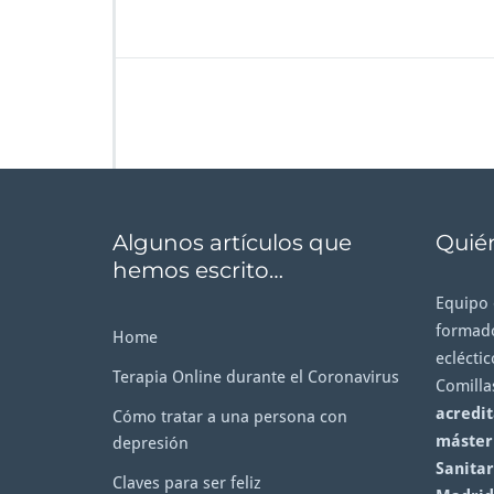
Algunos artículos que
Quié
hemos escrito…
Equipo 
formado
Home
ecléctic
Terapia Online durante el Coronavirus
Comilla
acredit
Cómo tratar a una persona con
máster 
depresión
Sanitar
Claves para ser feliz