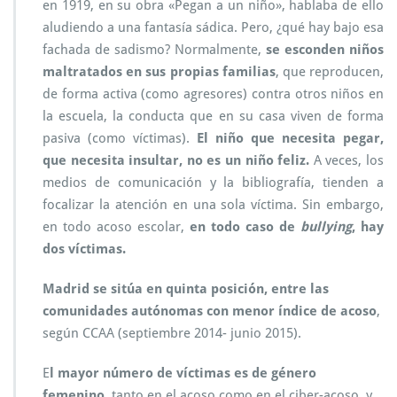
en 1919, en su obra «Pegan a un niño», hablaba de ello
aludiendo a una fantasía sádica. Pero, ¿qué hay bajo esa
fachada de sadismo? Normalmente,
se esconden niños
maltratados en sus propias familias
, que reproducen,
de forma activa (como agresores) contra otros niños en
la escuela, la conducta que en su casa viven de forma
pasiva (como víctimas).
El niño que necesita pegar,
que necesita insultar, no es un niño feliz.
A veces, los
medios de comunicación y la bibliografía, tienden a
focalizar la atención en una sola víctima. Sin embargo,
en todo acoso escolar,
en todo caso de
bullying
, hay
dos víctimas.
Madrid se sitúa en quinta posición, entre las
comunidades autónomas con menor índice de acoso
,
según CCAA (septiembre 2014- junio 2015).
E
l mayor número de víctimas es de género
femenino,
tanto en el acoso como en el ciber-acoso, y