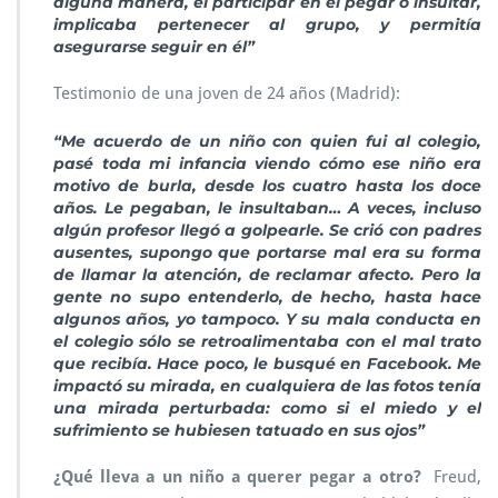
alguna manera, el participar en el pegar o insultar,
implicaba pertenecer al grupo, y permitía
asegurarse seguir en él”
Testimonio de una joven de 24 años (Madrid):
“Me acuerdo de un niño con quien fui al colegio,
pasé toda mi infancia viendo cómo ese niño era
motivo de burla, desde los cuatro hasta los doce
años. Le pegaban, le insultaban… A veces, incluso
algún profesor llegó a golpearle. Se crió con padres
ausentes, supongo que portarse mal era su forma
de llamar la atención, de reclamar afecto. Pero la
gente no supo entenderlo, de hecho, hasta hace
algunos años, yo tampoco. Y su mala conducta en
el colegio sólo se retroalimentaba con el mal trato
que recibía. Hace poco, le busqué en Facebook. Me
impactó su mirada, en cualquiera de las fotos tenía
una mirada perturbada: como si el miedo y el
sufrimiento se hubiesen tatuado en sus ojos”
¿Qué lleva a un niño a querer pegar a otro?
Freud,