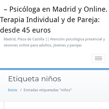
Saltar
– Psicóloga en Madrid y Online.
al
contenido
Terapia Individual y de Pareja:
desde 45 euros
Madrid, Plaza de Castilla || Atención psicológica presencial y
sesiones online para adultos, jóvenes y parejas
Alternar
la
navegaci
Etiqueta niños
Inicio
/
Entradas etiquetadas "niños"