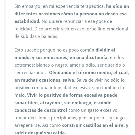
Sin embargo, en mi experiencia terapéutica,
he oído en
diferentes ocasiones cómo la persona no desea esa
estabilidad.
No quiere renunciar a ese goce de
felicidad. Dice preferir vivir en ese torbellino emocional
de subidas y bajadas.
Esto sucede porque no es poco común
dividir el
mundo, y sus emociones, en una dicotomía
, en dos
extremos: blanco o negro, amor u odio, ser querido o
ser rechazado…
Olvidando el término medio, el cual,
en muchas ocasiones, salva.
Salva de vivir no sólo lo
positivo con una intensidad excesiva, sino también lo
malo.
Vivir lo positivo de forma excesiva puede
sonar bien, atrayente, sin embargo, esconde
conductas de descontrol
como un gasto excesivo,
tomar decisiones precipitadas, pensar poco… y luego
arrepentirse. Así como
construir castillos en el aire, y
sufrir después su caída.